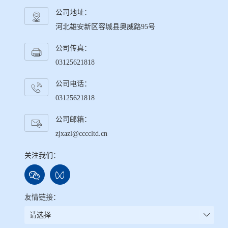
公司地址：
河北雄安新区容城县奥威路95号
公司传真：
03125621818
公司电话：
03125621818
公司邮箱：
zjxazl@ccccltd.cn
关注我们：
友情链接：
请选择