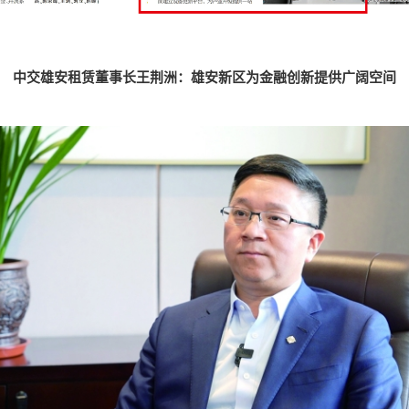
中交雄安租赁董事长王荆洲：雄安新区为金融创新提供广阔空间