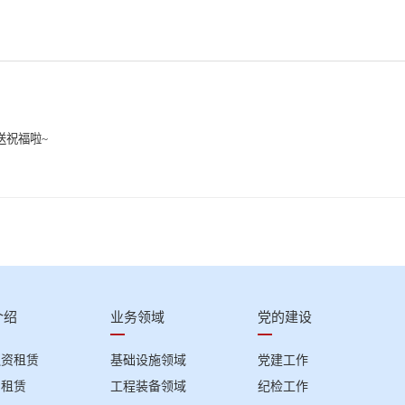
送祝福啦~
介绍
业务领域
党的建设
融资租赁
基础设施领域
党建工作
回租赁
工程装备领域
纪检工作