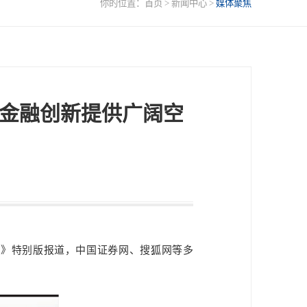
你的位置：
首页
>
新闻中心
>
媒体聚焦
为金融创新提供广阔空
之 》特别版报道，中国证券网、搜狐网等多