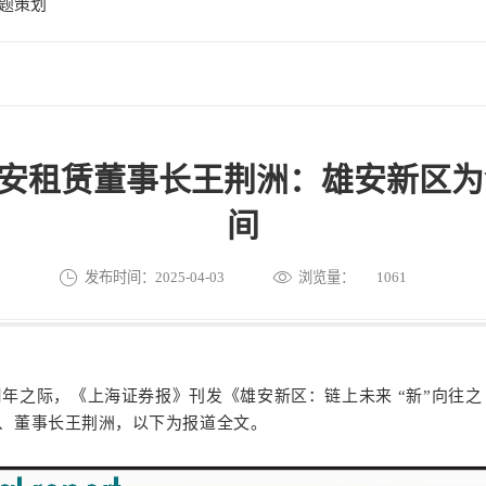
题策划
交雄安租赁董事长王荆洲：雄安新区
间
发布时间：2025-04-03
浏览量：
1061
八周年之际，《上海证券报》刊发《雄安新区：链上未来 “新”向往
、董事长王荆洲，以下为报道全文。