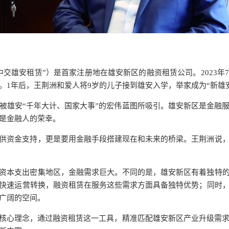
中交雄安租赁”）是首家注册地在雄安新区的融资租赁公司。2023年
。1年后，王荆洲和爱人将9岁的儿子接到雄安入学，举家成为“新雄
被雄安“千年大计、国家大事”的宏伟蓝图所吸引。雄安新区是金融
是金融人的荣幸。
供资金支持，更是要用金融手段搭建现在和未来的桥梁。王荆洲说
资本支出密集地区，金融需求巨大。不同的是，雄安新区有着独特
快速运营转换，融资租赁在服务这些需求方面具备独特优势；同时
广阔的空间。
司核心理念，通过融资租赁这一工具，精准匹配雄安新区产业升级需