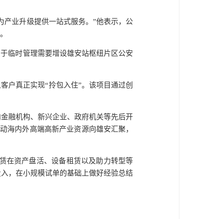
为产业升级提供一站式服务。”他表示，公
。
由于临时管理需要增设雄安站枢纽片区公安
客户真正实现“拎包入住”。该项目通过创
向金融机构、新兴企业、政府机关等先后开
推动海内外高端高新产业资源向雄安汇聚，
租赁在资产盘活、设备租赁以及助力转型等
投入，在小规模试单的基础上做好经验总结