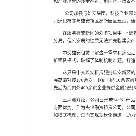
和产业培育的逐步推进，新区产业场景不
“公司加强与雄安集团、科技产业园
司还积极参与雄安新区高新园区建设，通
在服务雄安新区的众多项目中，“雄
分局，但公安局的性质无法扩充临建资产
中交雄安租赁了解这一需求和痛点后
新租赁模式，破解了体制机制难题，打造
这只是中交雄安租赁服务雄安新区的
展高端对接170余次，组织国内10余
先后为海内外400余家企业提供金融服务6
王荆洲介绍，公司已形成“4+N”
方面优势。作为央企融资租赁公司，公司
和模式梳理，进而实现规模化推进，助力